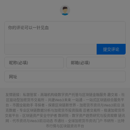
提交评论
友情链接：
私银管家 - 高端机构级数字资产托管与区块链金融服务
趣交易 - 社
区驱动型加密货币交易所 - 共建Web3未来
一站通 - 一站式区块链综合服务平
台 - 币圈全能助手
寻探者 - 探索区块链新世界 - 加密货币资讯与Web3前沿
派
克数据 - 专业区块链数据分析与加密货币投资指南
忍者交易所 - 极速加密货币
交易平台 - 区块链资产安全守护者
数研院 - 数字资产趋势研究与投资观察
链讯
网 - 代币资讯与Web3前沿动态
币通社 - 全球加密货币资讯门户
币研所 - 比特
币行情与区块链资讯平台