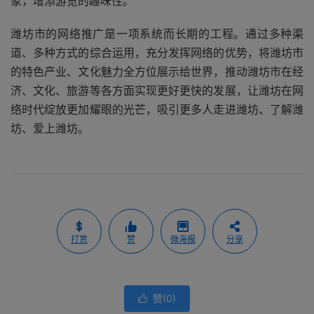
象，增添游览的趣味性。
潍坊市的网络推广是一项系统而长期的工程。通过多种渠
道、多种方式的综合运用，充分发挥网络的优势，将潍坊市
的特色产业、文化魅力全方位展示给世界，推动潍坊市在经
济、文化、旅游等各方面实现更好更快的发展，让潍坊在网
络时代绽放更加耀眼的光芒，吸引更多人走进潍坊、了解潍
坊、爱上潍坊。
打赏
赞
微海报
分享
赞(
0
)
