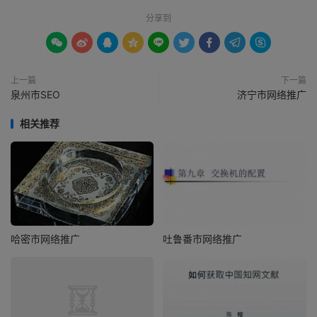
分享到









上一篇
下一篇
泉州市SEO
济宁市网络推广
相关推荐
哈密市网络推广
吐鲁番市网络推广