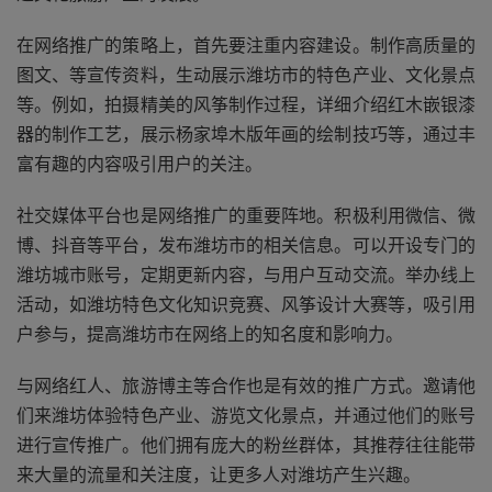
在网络推广的策略上，首先要注重内容建设。制作高质量的
图文、等宣传资料，生动展示潍坊市的特色产业、文化景点
等。例如，拍摄精美的风筝制作过程，详细介绍红木嵌银漆
器的制作工艺，展示杨家埠木版年画的绘制技巧等，通过丰
富有趣的内容吸引用户的关注。
社交媒体平台也是网络推广的重要阵地。积极利用微信、微
博、抖音等平台，发布潍坊市的相关信息。可以开设专门的
潍坊城市账号，定期更新内容，与用户互动交流。举办线上
活动，如潍坊特色文化知识竞赛、风筝设计大赛等，吸引用
户参与，提高潍坊市在网络上的知名度和影响力。
与网络红人、旅游博主等合作也是有效的推广方式。邀请他
们来潍坊体验特色产业、游览文化景点，并通过他们的账号
进行宣传推广。他们拥有庞大的粉丝群体，其推荐往往能带
来大量的流量和关注度，让更多人对潍坊产生兴趣。