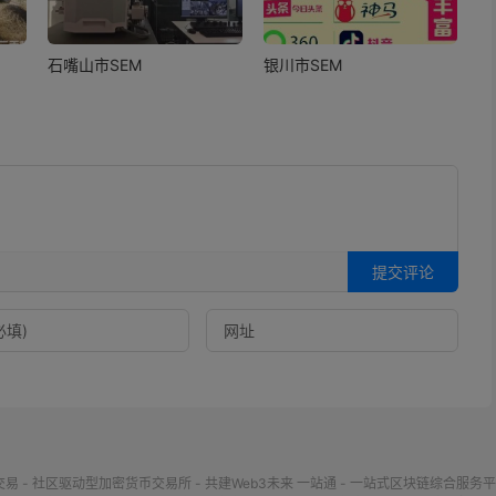
石嘴山市SEM
银川市SEM
提交评论
交易 - 社区驱动型加密货币交易所 - 共建Web3未来
一站通 - 一站式区块链综合服务平