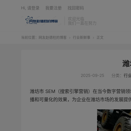
Hi, 请登录
我要注册
找回密码
欢迎光临
我们一直在努力
当前位置：
网友赵德柱的博客
行业新鲜事
正文


潍
2025-09-25
分类：
行
潍坊市 SEM（搜索引擎营销）在当今数字营销
播和可量化的效果，为企业在潍坊市场的发展提