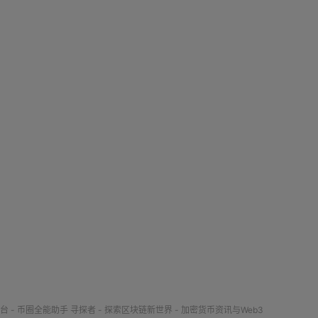
台 - 币圈全能助手
寻探者 - 探索区块链新世界 - 加密货币资讯与Web3