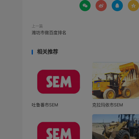




上一篇
潍坊市做百度排名
相关推荐
吐鲁番市SEM
克拉玛依市SEM