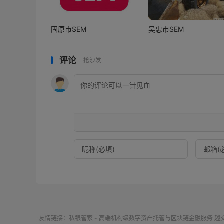
固原市SEM
吴忠市SEM
评论
抢沙发
友情链接：
私银管家 - 高端机构级数字资产托管与区块链金融服务
趣