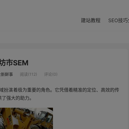
modal-check
建站教程
SEO技
坊市SEM
业新鲜事
阅读(112)
评论(0)
领域扮演着极为重要的角色。它凭借着精准的定位、高效的传
供了强大的助力。