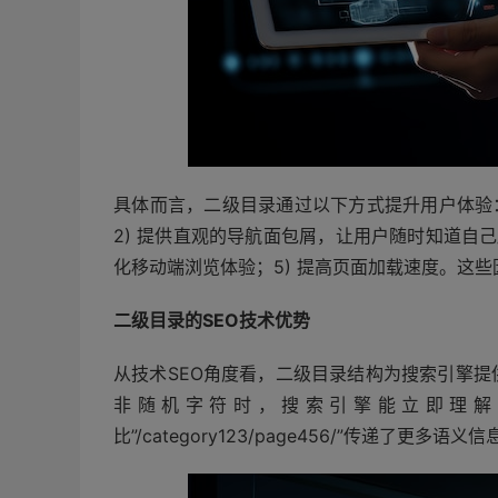
具体而言，二级目录通过以下方式提升用户体验：
2) 提供直观的导航面包屑，让用户随时知道自己
化移动端浏览体验；5) 提高页面加载速度。这
二级目录的SEO技术优势
从技术SEO角度看，二级目录结构为搜索引擎提
非随机字符时，搜索引擎能立即理解该页面的主题。例如
比”/category123/page456/”传递了更多语义信