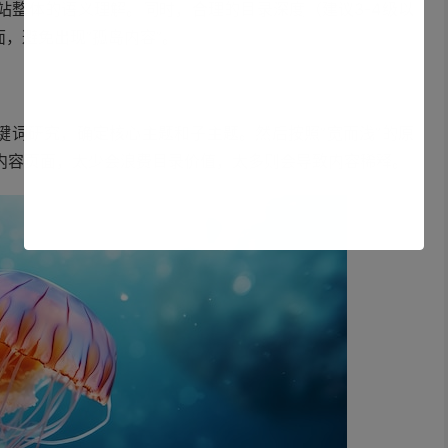
站整体的语义理解。同时，合理的目录深度（建议3-4级以
，避免出现”孤岛内容”。
键词研究，确定核心主题和子主题。然后按照”宽而浅”的原
关内容页面，太少会浪费目录价值，太多则会导致内容稀释。