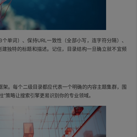
3个单词）、保持URL一致性（全部小写，连字符分隔）、
创建独特的标题和描述。记住，目录结构一旦确立就不宜频
框架。每个二级目录都应代表一个明确的内容主题集群，围
柱”策略让搜索引擎更易识别你的专业领域。