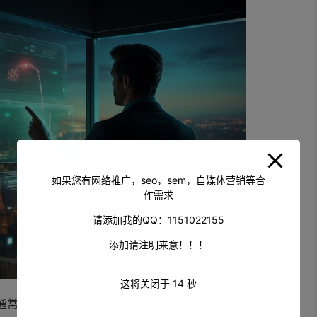
如果您有网络推广，seo，sem，自媒体营销等合
作需求
请添加我的QQ：1151022155
添加请注明来意！！！
这将关闭于
13
秒
通常放在一级目录，长尾关键词则分布在二级目录。这种结