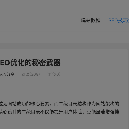
modal-check
建站教程
SEO技
EO优化的秘密武器
O技巧分享
阅读(308)
评论(0)
已成为网站成功的核心要素。而二级目录结构作为网站架构的
精心设计的二级目录不仅能提升用户体验，更能显著增强搜