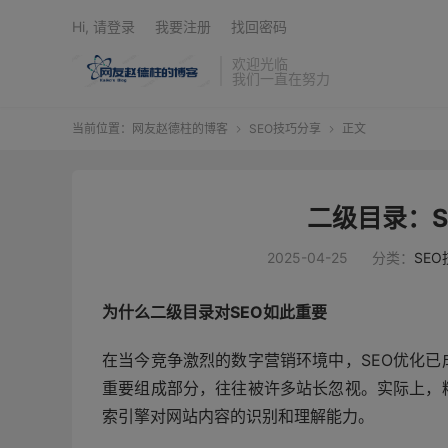
Hi, 请登录
我要注册
找回密码
欢迎光临
我们一直在努力
当前位置：
网友赵德柱的博客
SEO技巧分享
正文


二级目录：S
2025-04-25
分类：
SE
为什么二级目录对SEO如此重要
在当今竞争激烈的数字营销环境中，SEO优化
重要组成部分，往往被许多站长忽视。实际上，
索引擎对网站内容的识别和理解能力。