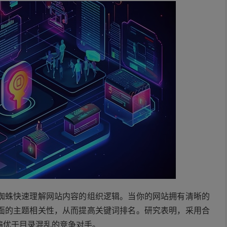
蜘蛛快速理解网站内容的组织逻辑。当你的网站拥有清晰的
面的主题相关性，从而提高关键词排名。研究表明，采用合
遍优于目录混乱的竞争对手。