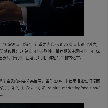
1) 缩短点击路径，让重要内容不超过3次点击即可到达；
所处位置；3) 建立内容关联性，推荐相关主题内容；4) 优
些因素共同作用，显著提升用户停留时间和转化率。
供了宝贵的内容分类信号。当你在URL中使用描述性词语而
”/digital-marketing/seo-tips/”
息。