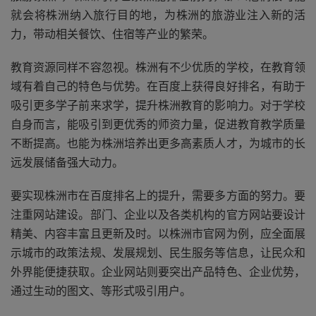
就会将株洲纳入旅行目的地，为株洲的旅游业注入新的活
力，带动相关餐饮、住宿等产业的繁荣。
教育资源同样不容忽视。株洲有不少优质的学校，在教育领
域有着自己的特色与优势。在百度上获得良好排名，有助于
吸引更多学子前来求学，提升株洲教育的影响力。对于学校
自身而言，能吸引到更优秀的师资力量，促进教育教学质量
不断提高。也能为株洲培养出更多高素质人才，为城市的长
远发展储备强大动力。
要实现株洲市在百度排名上的提升，需要多方面的努力。要
注重网站建设。部门、企业以及各类机构的官方网站要设计
精美、内容丰富且更新及时。以株洲市官网为例，应全面展
示城市的政策法规、发展规划、民生服务等信息，让民众和
外界能便捷获取。企业网站则要突出产品特色、企业优势，
通过生动的图文、等形式吸引用户。