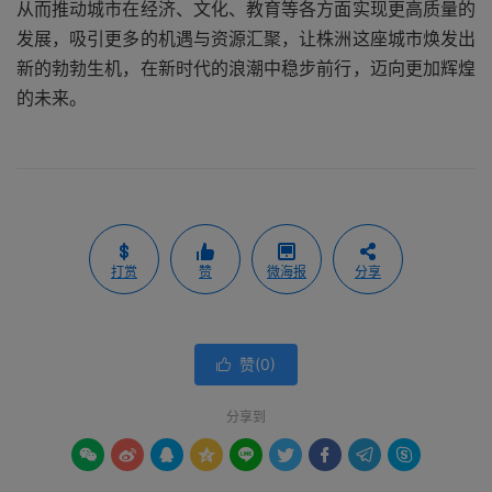
从而推动城市在经济、文化、教育等各方面实现更高质量的
发展，吸引更多的机遇与资源汇聚，让株洲这座城市焕发出
新的勃勃生机，在新时代的浪潮中稳步前行，迈向更加辉煌
的未来。
打赏
赞
微海报
分享
赞(
0
)

分享到








