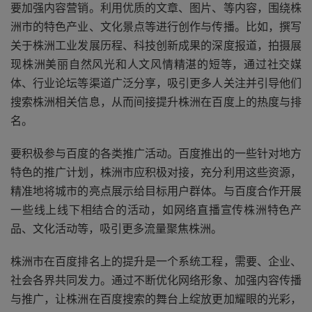
要加强内容营销。利用优质的文章、图片、等内容，围绕株
洲市的特色产业、文化景点等进行创作与传播。比如，撰写
关于株洲工业发展历程、科技创新成果的深度报道，拍摄展
现株洲美丽自然风光和人文风情精湛的短等，通过社交媒
体、行业论坛等渠道广泛分享，吸引更多人关注并引导他们
搜索株洲相关信息，从而间接提升株洲在百度上的热度与排
名。
要积极参与百度的各类推广活动。百度推出的一些针对地方
特色的推广计划，株洲市应积极对接，充分利用这些资源，
精准地将城市的亮点展示给目标用户群体。与百度合作开展
一些线上线下相结合的活动，如网络直播宣传株洲特色产
品、文化活动等，吸引更多流量聚焦株洲。
株洲市在百度排名上的提升是一个系统工程，需要、企业、
社会各界共同发力。通过不断优化网络形象、加强内容传播
与推广，让株洲在百度搜索的舞台上绽放更加耀眼的光彩，