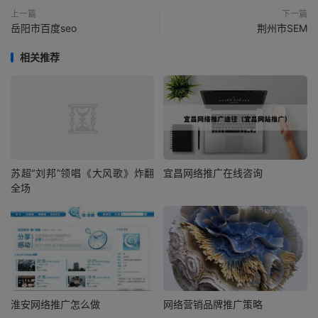
上一篇
下一篇
岳阳市百度seo
荆州市SEM
相关推荐
苏超“刘邦”领唱《大风歌》炸翻
宜昌网络推广在线咨询
全场
淮安网络推广怎么做
网络营销品牌推广策略