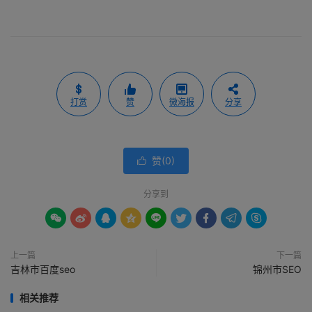
打赏
赞
微海报
分享
赞(
0
)

分享到









上一篇
下一篇
吉林市百度seo
锦州市SEO
相关推荐