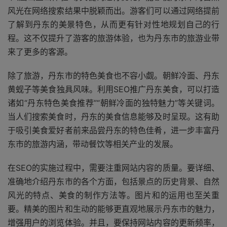
风光在网络搜索结果中脱颖而出。游客们可以通过网络提前
了解到丹东的美景特色，从而更有针对性地规划自己的行
程。这不仅提升了游客的旅游体验，也为丹东市的旅游业带
来了更多的客源。
除了旅游，丹东市的特色美食也不容小觑。朝鲜冷面、丹东
黄蚬子等美食独具风味。利用SEO推广丹东美食，可以打造
诸如“丹东特色美食推荐”“朝鲜冷面的独特魅力”等关键词。
当人们搜索美食时，丹东的美食信息能够及时呈现。这有助
于吸引美食爱好者前来品尝丹东的特色佳肴，进一步丰富丹
东市的旅游内涵，带动餐饮等相关产业的发展。
在SEO的实施过程中，需要注重网站内容的质量。要详细、
准确地介绍丹东市的各个方面，包括景点的历史背景、自然
风光的特点、美食的制作方法等。图片和的运用也至关重
要。精美的图片和生动的能够更直观地展示丹东市的魅力，
增强用户的浏览体验。并且，要保持网站内容的更新频率，