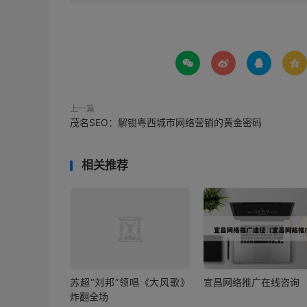




上一篇
茂名SEO：解锁粤西城市网络营销的黄金密码
相关推荐
苏超“刘邦”领唱《大风歌》
宜昌网络推广在线咨询
炸翻全场