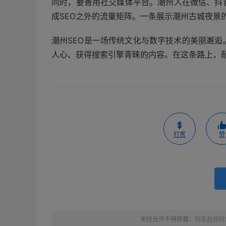
同时，要善用社交媒体平台。潮州人在微信、抖
成SEO之外的流量矩阵。一条展示潮州古城夜景
潮州SEO是一场传统文化与数字技术的美丽邂
人心、获得搜索引擎青睐的内容。在这条路上，
打赏
赞
未经允许不得转载：
网友赵德柱