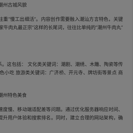
更注重”慢工出细活”。内容创作需要融入潮汕方言特色，关键
家牛肉丸最正宗”这样的长尾词，往往比单纯的”潮州牛肉丸”
系。这包括： 文化类关键词：潮剧、潮绣、木雕、陶瓷等传
色小吃 旅游类关键词：广济桥、开元寺、牌坊街等景点 商
速度慢、移动端适配差等问题。通过优化服务器响应时间、
提升用户体验和搜索排名。同时，建立合理的网站架构，确