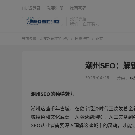
Hi, 请登录
我要注册
找回密码
欢迎光临
我们一直在努力
当前位置：
网友赵德柱的博客
网络推广
正文


潮州SEO：解
2025-04-25
分类：
网
潮州SEO的独特魅力
潮州这座千年古城，在数字经济时代正焕发着全
域特色和文化底蕴。从潮绣到潮剧，从工夫茶到
SEO从业者需要深入理解这座城市的灵魂，才能