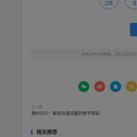
打赏
赞
未经允许不得转载：
网友赵德柱的




上一篇
潮州SEO：解锁古城流量的数字密码
相关推荐