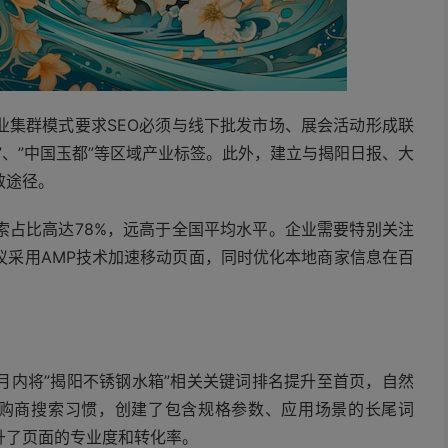
业集群模式要求SEO必须与线下批发市场、展会活动形成联
”、”中国玉都”等区域产业标签。此外，建立与揭阳日报、大
效途径。
索占比高达78%，远高于全国平均水平。企业需要特别关注
议采用AMP技术加速移动页面，同时优化本地商家信息在百
月内将”揭阳不锈钢水箱”相关关键词排名提升至首页，自然
采购商搜索习惯，创建了包含规格参数、应用场景的长尾词
升了页面的专业度和转化率。