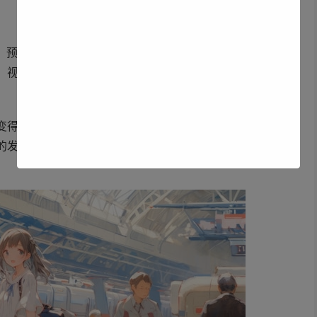
型。预计未来两年内，基于大数据的智能关键词挖掘、内容自
，视频搜索优化将成为新战场，特别是针对揭阳特色产品的
变得尤为重要。比如针对普宁中药材市场、揭东五金城等特
的发展，多语言SEO需求也将逐步显现，这对服务商的专业