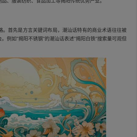
制品、服装纺织、食品加工等揭阳传统优势产业。
略。首先是方言关键词布局，潮汕话特有的商业术语往往被
。例如”揭阳不锈钢”的潮汕话表述”揭阳白铁”搜索量可观但