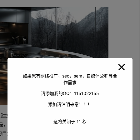
如果您有网络推广，seo，sem，自媒体营销等合
作需求
请添加我的QQ：1151022155
添加请注明来意！！！
建立”揭阳玉器文化”专题内容矩阵，不仅提升了品牌知名
这将关闭于
10
秒
是，他们针对不同季节（如春节、中秋等传统节日）制作应
的自然流量。