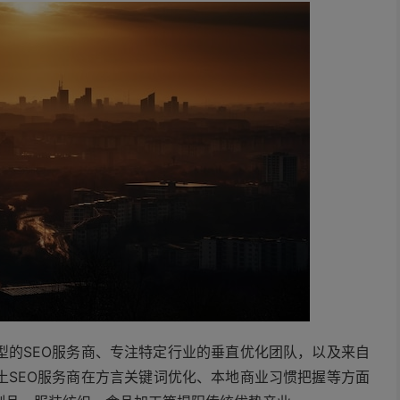
型的SEO服务商、专注特定行业的垂直优化团队，以及来自
土SEO服务商在方言关键词优化、本地商业习惯把握等方面