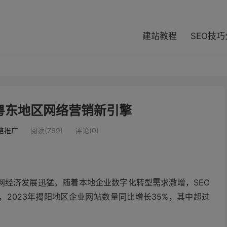
modal-check
建站教程
SEO技
粤东地区网络营销新引擎
络推广
阅读(769)
评论(0)
网经济发展迅猛。随着本地企业数字化转型需求激增，SEO
2023年揭阳地区企业网站数量同比增长35%，其中超过