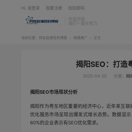
Hi, 请登录
我要注册
找回密码
欢迎光临
我们一直在努力
当前位置：
网友赵德柱的博客
网络推广
正文


揭阳SEO：打造
2025-04-25
分类：
网
揭阳SEO市场现状分析
揭阳作为粤东地区重要的经济中心，近年来互联
优化服务市场呈现出爆发式增长态势。数据显示，
60%的企业表示有SEO优化需求。